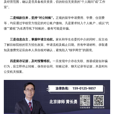
及经营范围，确认是否具备相关资质，切勿轻信无资质的“个人顾问”或“工作
室”。
二是钱款往来，坚持“对公转账”。
正规的留学申请费用、学费、住宿费
等，均应通过学校官方指定的对公账户缴纳。凡是要求转入个人账户，或以“代
缴”“避税”为名诱导私下转账的，极有可能是诈骗。
三是信息自主，掌握申请主动权。
家长和学生在委托中介的同时，应主动
了解目标院校的官方招生政策、申请流程及截止日期。所有申请材料、录取通
知及缴费凭证应由本人亲自核对确认，避免陷入“钱学两空”的困境。
四是留存证据，及时报警维权。
一旦发现中介存在失联、推诿或疑似诈骗
行为，应立即停止转账，保存好合同、转账记录、聊天记录等证据，并及时向
公安机关报案。