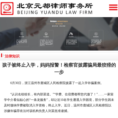
法律知识
孩子被终止入学，妈妈报警！检察官披露骗局最狡猾的
一步
6月30日，
浙江温州市鹿城区人民检察院披露了一起入学诈骗案例。
“认识名校校长，有内部渠道。”“学费、住宿费都帮您代缴了！”……一家留
学中介看似贴心的“一条龙服务”，却让近10名学生遭遇入学困境，部分学生因未
及时缴纳学费被取消入学资格，终止入学。近日，温州市鹿城区人民检察院以
涉嫌诈骗罪依法对该机构负责人
刘某
批准逮捕。