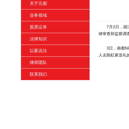
关于元都
业务领域
7月2日，
股票证券
律审查和监察调
法律知识
3日，南都
以案说法
人去陈虹家送礼
律师团队
联系我们