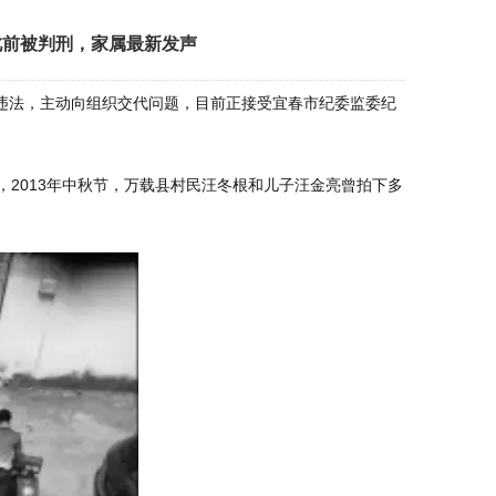
此前被判刑，家属最新发声
违法，主动向组织交代问题，目前正接受宜春市纪委监委纪
2013年中秋节，万载县村民汪冬根和儿子汪金亮曾拍下多