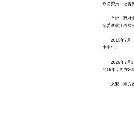
政协委员；还曾要
当时，面对
纪委透露江西省
2015年7
少半年。
2026年
刑16年，将在2
来源：南方