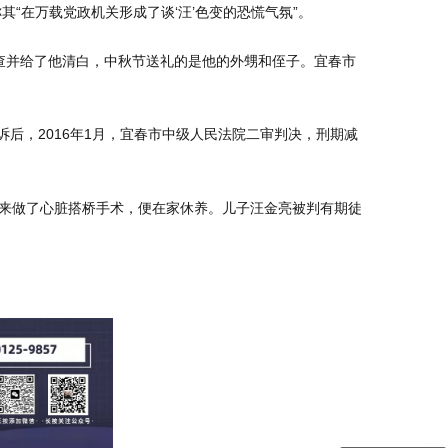
其“在万载党政机关形成了谈‘汪’色变的恐慌气氛”。
查并给了他清白，中秋节送礼的是他的外甥和侄子。宜春市
诉后，2016年1月，宜春市中级人民法院二审判决，刑期减
后来做了心脏搭桥手术，便在家休养。儿子汪金亮被判有期徒