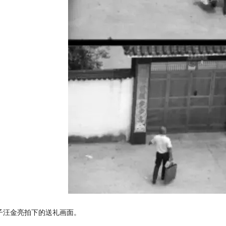
子汪金亮拍下的送礼画面。