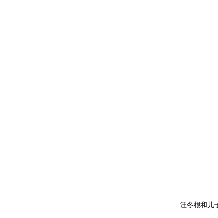
汪冬根和儿