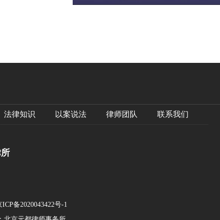
法律知识
以案说法
律师团队
联系我们
律所
ICP备2020043422号-1
北京元都律师事务所