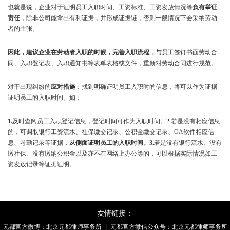
也就是说，企业对于证明员工入职时间、工资标准、工资发放情况等
负有举证
责任
，除非公司能拿出有利证据，并形成证据链，否则一般情况下会采纳劳动
者的主张。
因此，建议企业在劳动者入职的时候，完善入职流程
，与员工签订书面劳动合
同、入职登记表、入职通知书等表单表格或文件，重新对劳动合同进行规范。
对于出现纠纷的
应对措施
：找到明确证明员工入职时的信息，将可以作为证据
证明员工的入职时间。如：
1.
及时查阅员工入职登记信息，登记时间可作为入职时间。2.若是没有相应信息
的，可调取银行工资流水、社保缴交记录、公积金缴交记录、OA软件相应信
息、考勤记录等证据，
从侧面证明员工的入职时间。3.
若是没有银行流水、没有
缴社保、没有缴纳公积金以及亦不在网络上办公等的，可以根据实际情况如工
资发放记录等证据证明。
友情链接：
元都官方微博：
北京元都律师事务所
| 元都官方微信公众号：北京元都律师事务所