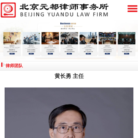
律师团队
黄长勇 主任